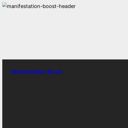
Zum
Inhalt
springen
Manifestation-Boost