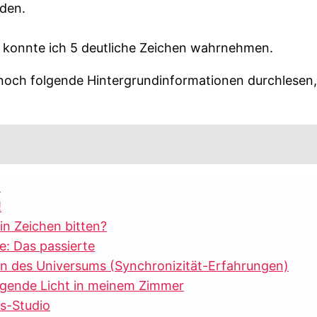
rden.
 konnte ich 5 deutliche Zeichen wahrnehmen.
ir noch folgende Hintergrundinformationen durchlesen,
n
!
n Zeichen bitten?
e: Das passierte
 des Universums (Synchronizität-Erfahrungen)
iegende Licht in meinem Zimmer
s-Studio