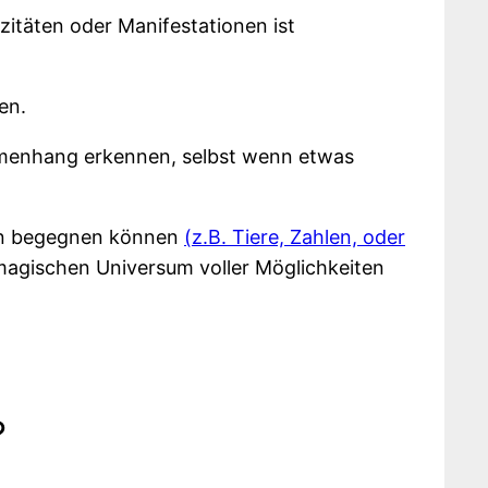
itäten oder Manifestationen ist
en.
menhang erkennen, selbst wenn etwas
men begegnen können
(z.B. Tiere, Zahlen, oder
 magischen Universum voller Möglichkeiten
?