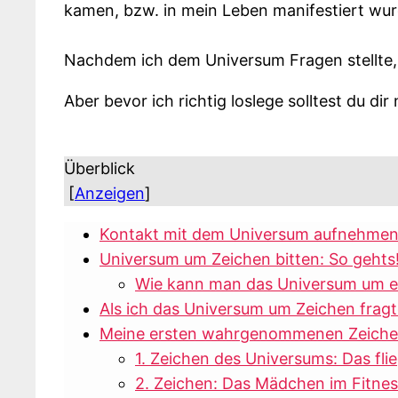
kamen, bzw. in mein Leben manifestiert wu
Nachdem ich dem Universum Fragen stellte,
Aber bevor ich richtig loslege solltest du d
Überblick
[
Anzeigen
]
Kontakt mit dem Universum aufnehme
Universum um Zeichen bitten: So gehts
Wie kann man das Universum um ei
Als ich das Universum um Zeichen fragt
Meine ersten wahrgenommenen Zeichen
1. Zeichen des Universums: Das fl
2. Zeichen: Das Mädchen im Fitnes