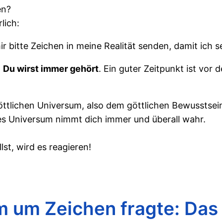
en?
lich:
r bitte Zeichen in meine Realität senden, damit ich s
.
Du wirst immer gehört
. Ein guter Zeitpunkt ist vor
öttlichen Universum, also dem göttlichen Bewusstsei
es Universum nimmt dich immer und überall wahr.
st, wird es reagieren!
m um Zeichen fragte: Das