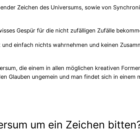
ender Zeichen des Universums, sowie von Synchroniz
sses Gespür für die nicht zufälligen Zufälle bekomm
 und einfach nichts wahrnehmen und keinen Zusam
versum, die einem in allen möglichen kreativen For
s den Glauben ungemein und man findet sich in einem
rsum um ein Zeichen bitten