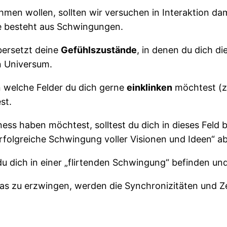
n wollen, sollten wir versuchen in Interaktion damit
e besteht aus Schwingungen.
bersetzt deine
Gefühlszustände
, in denen du dich di
n Universum.
n welche Felder du dich gerne
einklinken
möchtest (z.
st.
ss haben möchtest, solltest du dich in dieses Feld be
rfolgreiche Schwingung voller Visionen und Ideen“ ab
 du dich in einer „flirtenden Schwingung“ befinden un
as zu erzwingen, werden die Synchronizitäten und Z