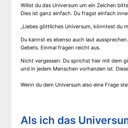
Willst du das Universum um ein Zeichen bitt
Dies ist ganz einfach. Du fragst einfach inner
„Liebes göttliches Universum, könntest du mi
Du kannst es ebenso auch laut aussprechen
Gebets. Einmal fragen reicht aus.
Nicht vergessen: Du sprichst hier mit dem g
und in jedem Menschen vorhanden ist. Dies
Wenn du dem Universum also eine Frage stell
Als ich das Universu