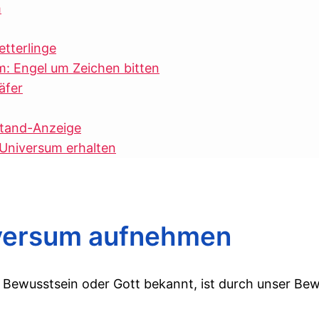
m
etterlinge
: Engel um Zeichen bitten
äfer
rstand-Anzeige
Universum erhalten
iversum aufnehmen
es Bewusstsein oder Gott bekannt, ist durch unser B