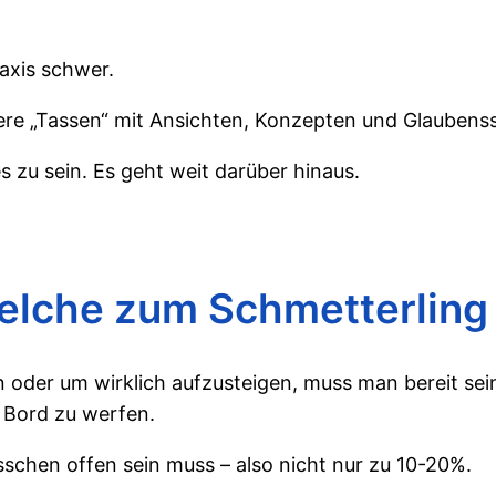
raxis schwer.
nsere „Tassen“ mit Ansichten, Konzepten und Glauben
s zu sein. Es geht weit darüber hinaus.
welche zum Schmetterling
 oder um wirklich aufzusteigen, muss man bereit sein
r Bord zu werfen.
sschen offen sein muss – also nicht nur zu 10-20%.