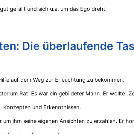
ut gefällt und sich u.a. um das Ego dreht.
ten: Die überlaufende Ta
e Hilfe auf dem Weg zur Erleuchtung zu bekommen.
ter um Rat. Es war ein gebildeter Mann. Er wollte „Ze
n, Konzepten und Erkenntnissen.
 um ihm seine eigenen Ansichten zu erzählen. Er hör