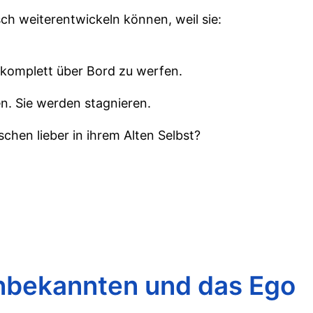
ch weiterentwickeln können, weil sie:
s komplett über Bord zu werfen.
en. Sie werden stagnieren.
hen lieber in ihrem Alten Selbst?
nbekannten und das Ego