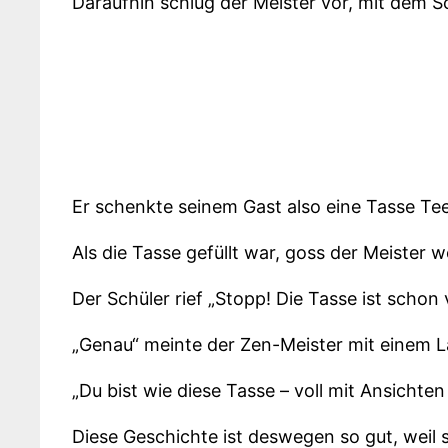
Daraufhin schlug der Meister vor, mit dem Sc
Er schenkte seinem Gast also eine Tasse Tee
Als die Tasse gefüllt war, goss der Meister w
Der Schüler rief „Stopp! Die Tasse ist schon 
„Genau“ meinte der Zen-Meister mit einem L
„Du bist wie diese Tasse – voll mit Ansicht
Diese Geschichte ist deswegen so gut, weil s