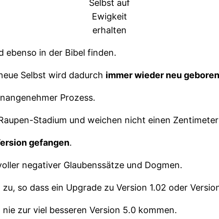
Selbst auf
Ewigkeit
erhalten
 ebenso in der Bibel finden.
 neue Selbst wird dadurch
immer wieder neu gebore
r unangenehmer Prozess.
Raupen-Stadium und weichen nicht einen Zentimeter 
Version gefangen
.
 voller negativer Glaubenssätze und Dogmen.
 zu, so dass ein Upgrade zu Version 1.02 oder Version 
 nie zur viel besseren Version 5.0 kommen.