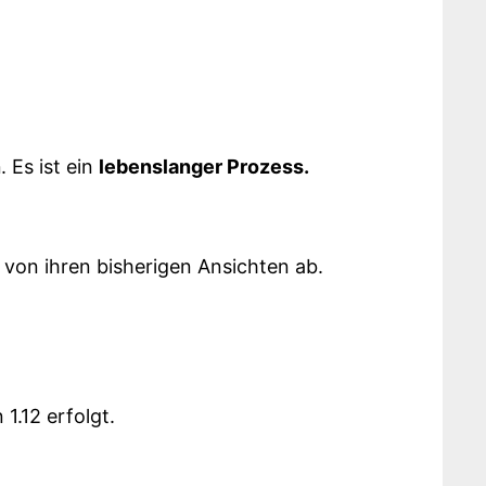
n
. Es ist ein
lebenslanger Prozess.
von ihren bisherigen Ansichten ab.
1.12 erfolgt.