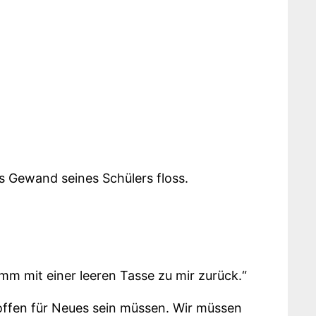
das Gewand seines Schülers floss.
mm mit einer leeren Tasse zu mir zurück.“
d offen für Neues sein müssen. Wir müssen