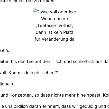
hüler einen Tee zu trinken.
Wenn unsere
„Teetasse“ voll ist,
dann ist kein Platz
für Veränderung da
 ein.
eiter, bis der Tee auf den Tisch und schließlich auf 
voll. Kannst du nicht sehen?“
ächeln.
en und Konzepten, so dass nichts mehr hineinpasst. Ko
ie uns bildlich daran erinnert, dass wir geduldig un