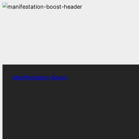
Zum
Inhalt
springen
Manifestation-Boost