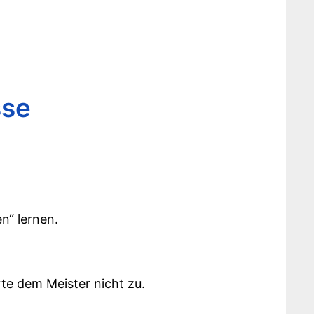
sse
n“ lernen.
te dem Meister nicht zu.