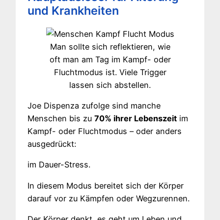
und Krankheiten
Man sollte sich reflektieren, wie
oft man am Tag im Kampf- oder
Fluchtmodus ist. Viele Trigger
lassen sich abstellen.
Joe Dispenza zufolge sind manche
Menschen bis zu
70% ihrer Lebenszeit
im
Kampf- oder Fluchtmodus – oder anders
ausgedrückt:
im Dauer-Stress.
In diesem Modus bereitet sich der Körper
darauf vor zu Kämpfen oder Wegzurennen.
Der Körper denkt, es geht um Leben und