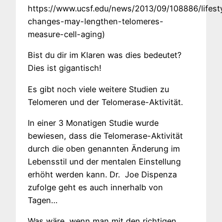
https://www.ucsf.edu/news/2013/09/108886/lifest
changes-may-lengthen-telomeres-
measure-cell-aging)
Bist du dir im Klaren was dies bedeutet?
Dies ist gigantisch!
Es gibt noch viele weitere Studien zu
Telomeren und der Telomerase-Aktivität.
In einer 3 Monatigen Studie wurde
bewiesen, dass die Telomerase-Aktivität
durch die oben genannten Änderung im
Lebensstil und der mentalen Einstellung
erhöht werden kann. Dr. Joe Dispenza
zufolge geht es auch innerhalb von
Tagen…
Was wäre, wenn man mit den richtigen