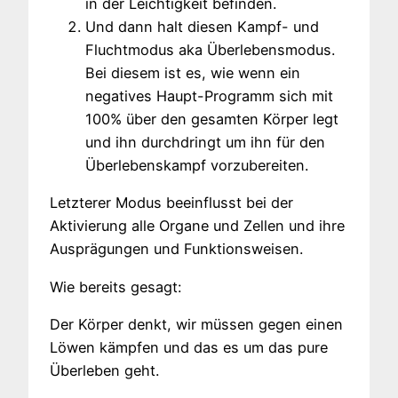
in der Leichtigkeit befinden.
Und dann halt diesen Kampf- und
Fluchtmodus aka Überlebensmodus.
Bei diesem ist es, wie wenn ein
negatives Haupt-Programm sich mit
100% über den gesamten Körper legt
und ihn durchdringt um ihn für den
Überlebenskampf vorzubereiten.
Letzterer Modus beeinflusst bei der
Aktivierung alle Organe und Zellen und ihre
Ausprägungen und Funktionsweisen.
Wie bereits gesagt:
Der Körper denkt, wir müssen gegen einen
Löwen kämpfen und das es um das pure
Überleben geht.