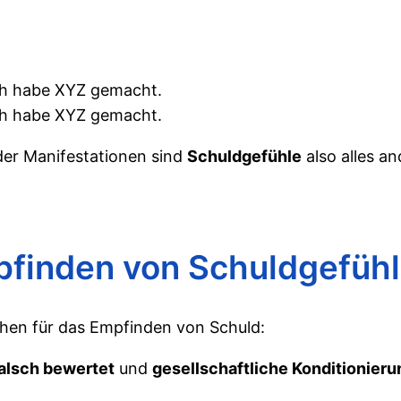
ch habe XYZ gemacht.
ch habe XYZ gemacht.
der Manifestationen sind
Schuldgefühle
also alles an
pfinden von Schuldgefüh
chen für das Empfinden von Schuld:
alsch bewertet
und
gesellschaftliche Konditionieru