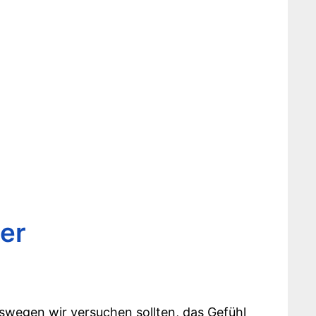
er
eswegen wir versuchen sollten, das Gefühl