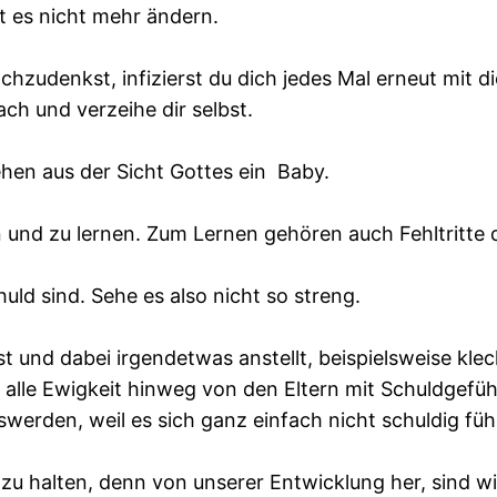
t es nicht mehr ändern.
hzudenkst, infizierst du dich jedes Mal erneut mit 
ch und verzeihe dir selbst.
sehen aus der Sicht Gottes ein Baby.
n und zu lernen. Zum Lernen gehören auch Fehltritte 
uld sind. Sehe es also nicht so streng.
st und dabei irgendetwas anstellt, beispielsweise kl
 alle Ewigkeit hinweg von den Eltern mit Schuldgefühl
erden, weil es sich ganz einfach nicht schuldig fühl
 zu halten, denn von unserer Entwicklung her, sind wir