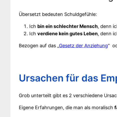
Übersetzt bedeuten Schuldgefühle:
Ich
bin ein schlechter Mensch
, denn i
Ich
verdiene kein gutes Leben
, denn i
Bezogen auf das „
Gesetz der Anziehung
“ o
Ursachen für das Em
Grob unterteilt gibt es 2 verschiedene Ursa
Eigene Erfahrungen, die man als moralisch
f