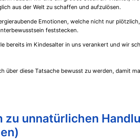
glich aus der Welt zu schaffen und aufzulösen.
rgieraubende Emotionen, welche nicht nur plötzlich,
Unterbewusstsein feststecken.
bereits im Kindesalter in uns verankert und wir sch
ich über diese Tatsache bewusst zu werden, damit ma
n zu unnatürlichen Handl
gen)