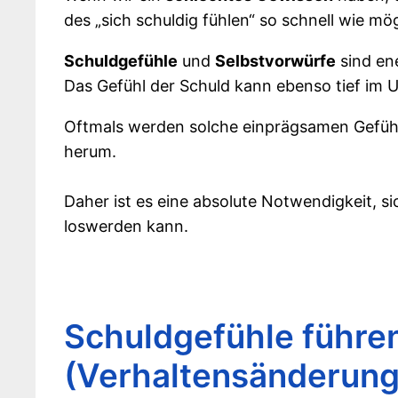
des „sich schuldig fühlen“ so schnell wie mö
Schuldgefühle
und
Selbstvorwürfe
sind ene
Das Gefühl der Schuld kann ebenso tief im 
Oftmals werden solche einprägsamen Gefühle 
herum.
Daher ist es eine absolute Notwendigkeit, s
loswerden kann.
Schuldgefühle führe
(Verhaltensänderun