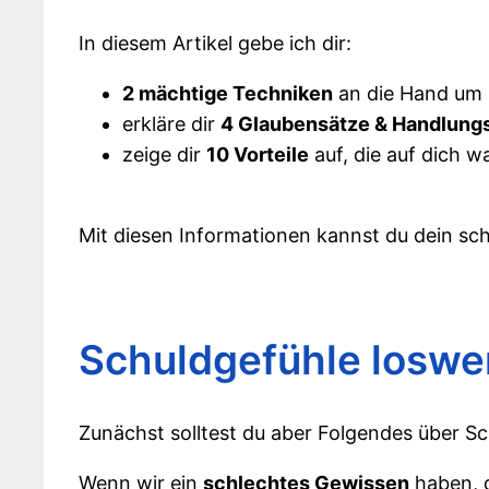
In diesem Artikel gebe ich dir:
2 mächtige Techniken
an die Hand um 
erkläre dir
4 Glaubensätze & Handlun
zeige dir
10 Vorteile
auf, die auf dich w
Mit diesen Informationen kannst du dein sc
Schuldgefühle loswer
Zunächst solltest du aber Folgendes über Sc
Wenn wir ein
schlechtes Gewissen
haben, d