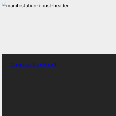
Zum
Inhalt
springen
Manifestation-Boost