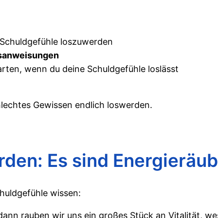
Schuldgefühle loszuwerden
gsanweisungen
arten, wenn du deine Schuldgefühle loslässt
hlechtes Gewissen endlich loswerden.
den: Es sind Energieräub
huldgefühle wissen:
ann rauben wir uns ein großes Stück an Vitalität, w