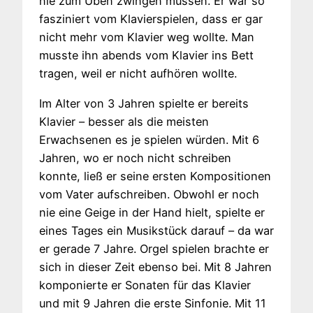
nie zum Üben zwingen müssen. Er war so
fasziniert vom Klavierspielen, dass er gar
nicht mehr vom Klavier weg wollte. Man
musste ihn abends vom Klavier ins Bett
tragen, weil er nicht aufhören wollte.
Im Alter von 3 Jahren spielte er bereits
Klavier – besser als die meisten
Erwachsenen es je spielen würden. Mit 6
Jahren, wo er noch nicht schreiben
konnte, ließ er seine ersten Kompositionen
vom Vater aufschreiben. Obwohl er noch
nie eine Geige in der Hand hielt, spielte er
eines Tages ein Musikstück darauf – da war
er gerade 7 Jahre. Orgel spielen brachte er
sich in dieser Zeit ebenso bei. Mit 8 Jahren
komponierte er Sonaten für das Klavier
und mit 9 Jahren die erste Sinfonie. Mit 11