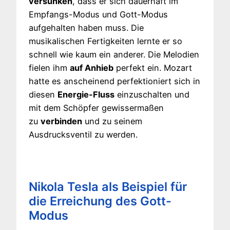
versunken
, dass er sich dauerhaft im
Empfangs-Modus und Gott-Modus
aufgehalten haben muss. Die
musikalischen Fertigkeiten lernte er so
schnell wie kaum ein anderer. Die Melodien
fielen ihm
auf Anhieb
perfekt ein. Mozart
hatte es anscheinend perfektioniert sich in
diesen
Energie-Fluss
einzuschalten und
mit dem Schöpfer gewissermaßen
zu
verbinden
und zu seinem
Ausdrucksventil zu werden.
Nikola Tesla als Beispiel für
die Erreichung des Gott-
Modus