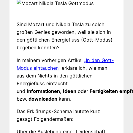
Sind Mozart und Nikola Tesla zu solch
großen Genies geworden, weil sie sich in
den göttlichen Energiefluss (Gott-Modus)
begeben konnten?
In meinem vorherigen Artikel
„In den Gott-
Modus eintauchen“
erkläre ich, wie man
aus dem Nichts in den göttlichen
Energiefluss eintaucht
und
Informationen
,
Ideen
oder
Fertigkeiten
empf
bzw.
downloaden
kann.
Das Erklärungs-Schema lautete kurz
gesagt Folgendermaßen:
Über die Auslebung einer Leidenschaft