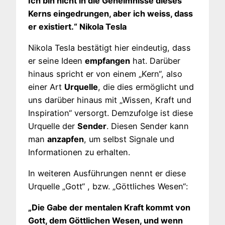
Ich bin nicht in die Geheimnisse dieses
Kerns eingedrungen, aber ich weiss, dass
er existiert.“ Nikola Tesla
Nikola Tesla bestätigt hier eindeutig, dass
er seine Ideen
empfangen
hat. Darüber
hinaus spricht er von einem „Kern“, also
einer Art
Urquelle
, die dies ermöglicht und
uns darüber hinaus mit „Wissen, Kraft und
Inspiration“ versorgt. Demzufolge ist diese
Urquelle der
Sender
. Diesen Sender kann
man
anzapfen
, um selbst Signale und
Informationen zu erhalten.
In weiteren Ausführungen nennt er diese
Urquelle „Gott“ , bzw. „Göttliches Wesen“:
„Die Gabe der mentalen Kraft kommt von
Gott, dem Göttlichen Wesen, und wenn