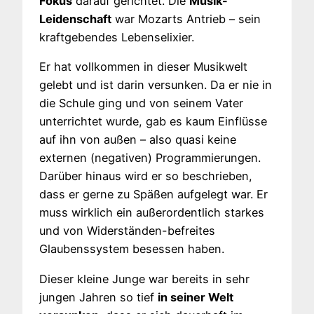
Fokus
darauf gerichtet. Die
Musik-
Leidenschaft
war Mozarts Antrieb – sein
kraftgebendes Lebenselixier.
Er hat vollkommen in dieser Musikwelt
gelebt und ist darin versunken. Da er nie in
die Schule ging und von seinem Vater
unterrichtet wurde, gab es kaum Einflüsse
auf ihn von außen – also quasi keine
externen (negativen) Programmierungen.
Darüber hinaus wird er so beschrieben,
dass er gerne zu Späßen aufgelegt war. Er
muss wirklich ein außerordentlich starkes
und von Widerständen-befreites
Glaubenssystem besessen haben.
Dieser kleine Junge war bereits in sehr
jungen Jahren so tief
in seiner Welt