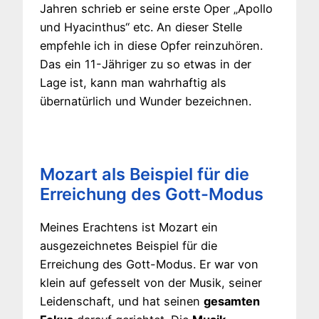
Jahren schrieb er seine erste Oper „Apollo
und Hyacinthus“ etc. An dieser Stelle
empfehle ich in diese Opfer reinzuhören.
Das ein 11-Jähriger zu so etwas in der
Lage ist, kann man wahrhaftig als
übernatürlich und Wunder bezeichnen.
Mozart als Beispiel für die
Erreichung des Gott-Modus
Meines Erachtens ist Mozart ein
ausgezeichnetes Beispiel für die
Erreichung des Gott-Modus. Er war von
klein auf gefesselt von der Musik, seiner
Leidenschaft, und hat seinen
gesamten