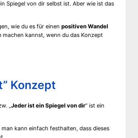
 Spiegel von dir selbst ist. Aber wie ist das
en, wie du es für einen
positiven Wandel
utze machen kannst, wenn du das Konzept
t” Konzept
zw. „
Jeder ist ein Spiegel von dir
“ ist ein
r man kann einfach festhalten, dass dieses
t.