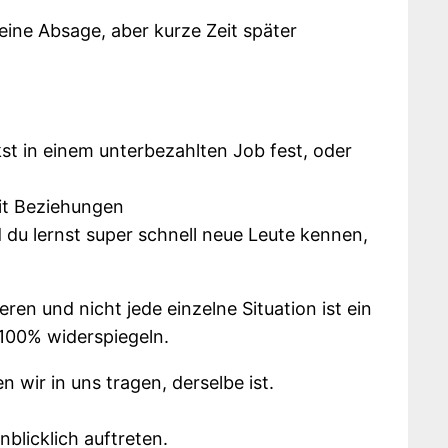
ne Absage, aber kurze Zeit später
t in einem unterbezahlten Job fest, oder
it Beziehungen
d du lernst super schnell neue Leute kennen,
ren und nicht jede einzelne Situation ist ein
 100% widerspiegeln.
 wir in uns tragen, derselbe ist.
blicklich auftreten.