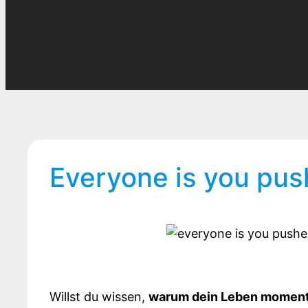
Everyone is you pus
Willst du wissen,
warum dein Leben momentan