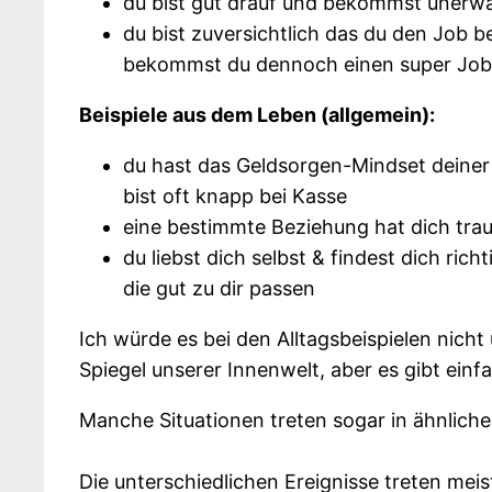
du bist gut drauf und bekommst unerw
du bist zuversichtlich das du den Jo
bekommst du dennoch einen super Job
Beispiele aus dem Leben (allgemein):
du hast das Geldsorgen-Mindset deiner
bist oft knapp bei Kasse
eine bestimmte Beziehung hat dich tra
du liebst dich selbst & findest dich ri
die gut zu dir passen
Ich würde es bei den Alltagsbeispielen nicht
Spiegel unserer Innenwelt, aber es gibt einf
Manche Situationen treten sogar in ähnlicher
Die unterschiedlichen Ereignisse treten mei