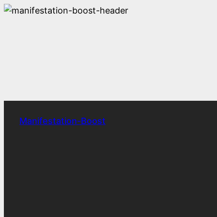
Zum
Inhalt
springen
Manifestation-Boost