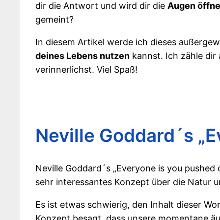
dir die Antwort und wird dir die
Augen öffn
gemeint?
In diesem Artikel werde ich dieses außergew
deines Lebens nutzen
kannst. Ich zähle dir
verinnerlichst. Viel Spaß!
Neville Goddard´s „E
Neville Goddard´s „Everyone is you pushed o
sehr interessantes Konzept über die Natur u
Es ist etwas schwierig, den Inhalt dieser W
Konzept besagt, dass unsere momentane äußer