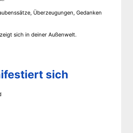
 Glaubenssätze, Überzeugungen, Gedanken
 zeigt sich in deiner Außenwelt.
festiert sich