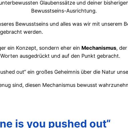
unterbewussten Glaubenssätze und deiner bisherige
Bewusstseins-Ausrichtung.
unseres Bewusstseins und alles was wir mit unserem Be
n gebracht werden.
ger ein Konzept, sondern eher ein
Mechanismus
, der
 5 Worten ausgedrückt und auf den Punkt gebracht.
pushed out“ ein großes Geheimnis über die Natur unser
genug sind, diesen Mechanismus bewusst wahrzuneh
one is you pushed out“