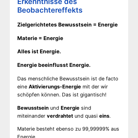
Erkenntnisse des
Beobachtereffekts
Zielgerichtetes Bewusstsein = Energie
Materie = Energie
Alles ist Energie.
Energie beeinflusst Energie.
Das menschliche Bewusstsein ist de facto
eine
Aktivierungs-Energie
mit der wir
schöpfen können. Das ist gigantisch!
Bewusstsein
und
Energie
sind
miteinander
verdrahtet
und quasi
eins
.
Materie besteht ebenso zu 99,99999% aus
Energie.