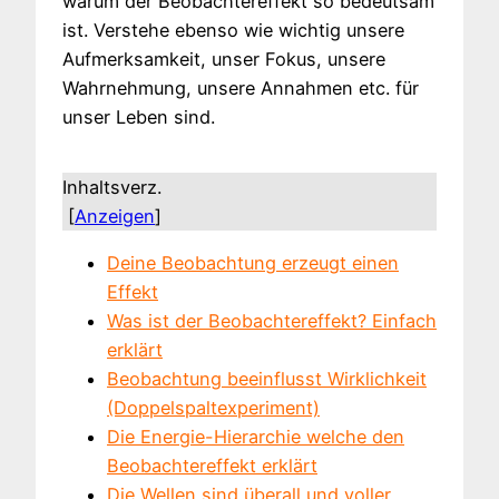
warum der Beobachtereffekt so bedeutsam
ist. Verstehe ebenso wie wichtig unsere
Aufmerksamkeit, unser Fokus, unsere
Wahrnehmung, unsere Annahmen etc. für
unser Leben sind.
Inhaltsverz.
[
Anzeigen
]
Deine Beobachtung erzeugt einen
Effekt
Was ist der Beobachtereffekt? Einfach
erklärt
Beobachtung beeinflusst Wirklichkeit
(Doppelspaltexperiment)
Die Energie-Hierarchie welche den
Beobachtereffekt erklärt
Die Wellen sind überall und voller