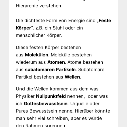
Hierarchie verstehen.
Die dichteste Form von Energie sind „
Feste
Körper
“, z.B. ein Stuhl oder ein
menschlicher Körper.
Diese festen Körper bestehen
aus
Molekülen
. Moleküle bestehen
wiederum aus
Atomen
. Atome bestehen
aus
subatomaren Partikeln
. Subatomare
Partikel bestehen aus
Wellen
.
Und die Wellen kommen aus dem was
Physiker
Nullpunktfeld
nennen, oder was
ich
Gottesbewusstsein
, Urquelle oder
Pures Bewusstsein nenne. Hierüber könnte
man sehr viel schreiben, aber es würde
den Rahmen sprengen.