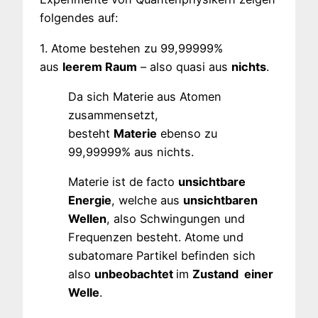
folgendes auf:
1. Atome bestehen zu 99,99999%
aus
leerem Raum
– also quasi aus
nichts
.
Da sich Materie aus Atomen
zusammensetzt,
besteht
Materie
ebenso zu
99,99999% aus nichts.
Materie ist de facto
unsichtbare
Energie
, welche aus
unsichtbaren
Wellen
, also Schwingungen und
Frequenzen besteht. Atome und
subatomare Partikel befinden sich
also
unbeobachtet
im
Zustand einer
Welle
.