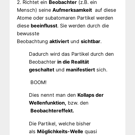
2. Richtet ein
Beobachter
(z.B. ein
Mensch) seine
Aufmerksamkeit
auf diese
Atome oder subatomaren Partikel werden
diese
beeinflusst
. Sie werden durch die
bewusste
Beobachtung
aktiviert
und
sichtbar
.
Dadurch wird das Partikel durch den
Beobachter
in die Realität
geschaltet
und
manifestiert
sich.
BOOM!
Dies nennt man den
Kollaps der
Wellenfunktion,
bzw. den
Beobachtereffekt.
Die Partikel, welche bisher
als
Möglichkeits-Welle
quasi