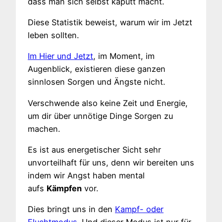
dass man sich selbst kaputt macht.
Diese Statistik beweist, warum wir im Jetzt
leben sollten.
Im Hier und Jetzt
, im Moment, im
Augenblick, existieren diese ganzen
sinnlosen Sorgen und Ängste nicht.
Verschwende also keine Zeit und Energie,
um dir über unnötige Dinge Sorgen zu
machen.
Es ist aus energetischer Sicht sehr
unvorteilhaft für uns, denn wir bereiten uns
indem wir Angst haben mental
aufs
Kämpfen
vor.
Dies bringt uns in den
Kampf- oder