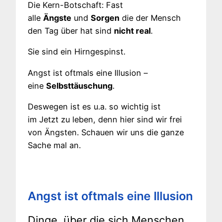
Die Kern-Botschaft: Fast
alle
Ängste
und
Sorgen
die der Mensch
den Tag über hat sind
nicht real
.
Sie sind ein Hirngespinst.
Angst ist oftmals eine Illusion –
eine
Selbsttäuschung
.
Deswegen ist es u.a. so wichtig ist
im Jetzt
zu leben, denn hier sind wir frei
von Ängsten. Schauen wir uns die ganze
Sache mal an.
Angst ist oftmals eine Illusion
Dinge, über die sich Menschen