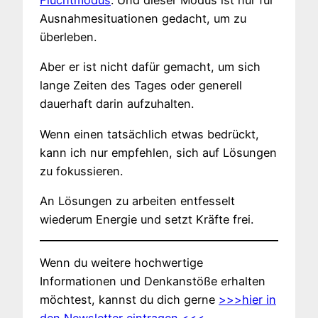
Fluchtmodus
. Und dieser Modus ist nur für
Ausnahmesituationen gedacht, um zu
überleben.
Aber er ist nicht dafür gemacht, um sich
lange Zeiten des Tages oder generell
dauerhaft darin aufzuhalten.
Wenn einen tatsächlich etwas bedrückt,
kann ich nur empfehlen, sich auf Lösungen
zu fokussieren.
An Lösungen zu arbeiten entfesselt
wiederum Energie und setzt Kräfte frei.
Wenn du weitere hochwertige
Informationen und Denkanstöße erhalten
möchtest, kannst du dich gerne
>>>hier in
den Newsletter eintragen.<<<